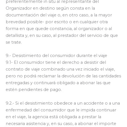
preferentemente in situ al representante del
Organizador en destino según consta en la
documentación del viaje o, en otro caso, a la mayor
brevedad posible- por escrito o en cualquier otra
forma en que quede constancia, al organizador o al
detallista y, en su caso, al prestador del servicio de que
se trate.
9.- Desistimiento del consumidor durante el viaje
9.1- El consumidor tiene el derecho a desistir del
contrato de viaje combinado una vez iniciado el viaje,
pero no podrá reclamar la devolución de las cantidades
entregadas y continuará obligado a abonar las que
estén pendientes de pago.
9.2.- Si el desistimiento obedece a un accidente o a una
enfermedad del consumidor que le impida continuar
en el viaje, la agencia está obligada a prestar la
necesaria asistencia y, en su caso, a abonar el importe