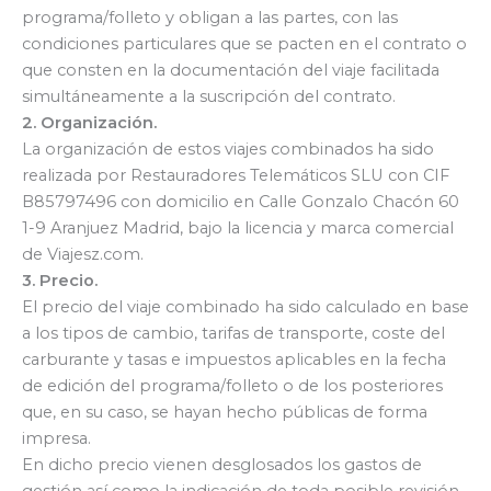
programa/folleto y obligan a las partes, con las
condiciones particulares que se pacten en el contrato o
que consten en la documentación del viaje facilitada
simultáneamente a la suscripción del contrato.
2. Organización.
La organización de estos viajes combinados ha sido
realizada por Restauradores Telemáticos SLU con CIF
B85797496 con domicilio en Calle Gonzalo Chacón 60
1-9 Aranjuez Madrid, bajo la licencia y marca comercial
de Viajesz.com.
3. Precio.
El precio del viaje combinado ha sido calculado en base
a los tipos de cambio, tarifas de transporte, coste del
carburante y tasas e impuestos aplicables en la fecha
de edición del programa/folleto o de los posteriores
que, en su caso, se hayan hecho públicas de forma
impresa.
En dicho precio vienen desglosados los gastos de
gestión así como la indicación de toda posible revisión