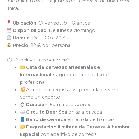
que quieran disfrutar juntos de la cerveza de una forma
única.
Ubicación
: C/ Párraga, 9 – Granada
Disponibilidad
: De lunes a domingo
Horario
: De 11:00 a 20:45
Precio
: 82 € por persona
¿Qué incluye la experiencia?
Cata de cervezas artesanales e
internacionales
, guiada por un catador
profesional
Aprende a degustar y apreciar la cerveza
como un experto
Duración
: 50 minutos aprox.
Circuito Beer Spa
en sala privada
Baño de cerveza
en la Sala de Barricas
Degustación ilimitada de Cerveza Alhambra
Especial
con aperitivo de cortesía